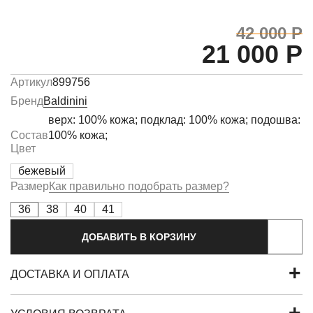
42 000 Р
21 000 Р
Артикул
899756
Бренд
Baldinini
верх: 100% кожа; подклад: 100% кожа; подошва:
Состав
100% кожа;
Цвет
бежевый
Размер
Как правильно подобрать размер?
36
38
40
41
ДОБАВИТЬ В КОРЗИНУ
ДОСТАВКА И ОПЛАТА