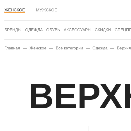
ЖЕНСКОЕ
МУЖСКОЕ
БРЕНДЫ
ОДЕЖДА
ОБУВЬ
АКСЕССУАРЫ
СКИДКИ
СПЕЦП
Главная
—
Женское
—
Все категории
—
Одежда
—
Верхня
ВЕРХ