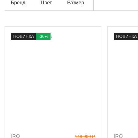
Бренд
Цвет
Размер
НОВИНКА
-30%
НОВИНКА
IRO
IRO
148 900 Р