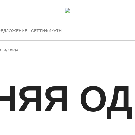
РЕДЛОЖЕНИЕ
СЕРТИФИКАТЫ
я одежда
НЯЯ О