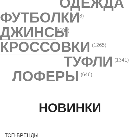
ОДЕЖДА
ФУТБОЛКИ
(1708)
ДЖИНСЫ
(680)
КРОССОВКИ
(1265)
ТУФЛИ
(1341)
ЛОФЕРЫ
(646)
НОВИНКИ
ТОП-БРЕНДЫ