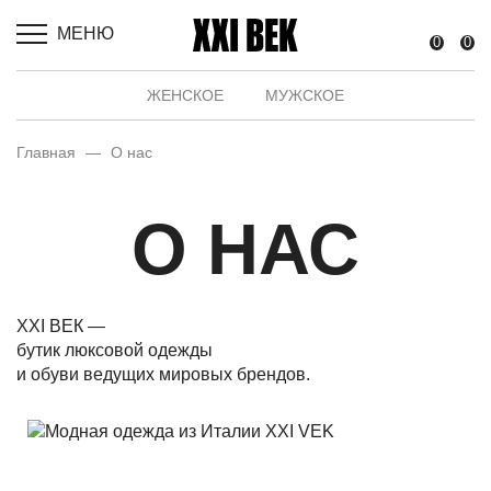
МЕНЮ
0
0
ЖЕНСКОЕ
МУЖСКОЕ
Главная
—
О нас
О НАС
XXI ВЕК —
бутик люксовой одежды
и обуви ведущих мировых брендов.