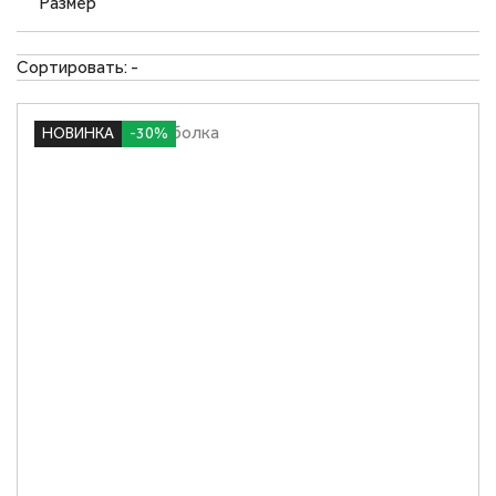
Размер
Сортировать:
-
НОВИНКА
-30%