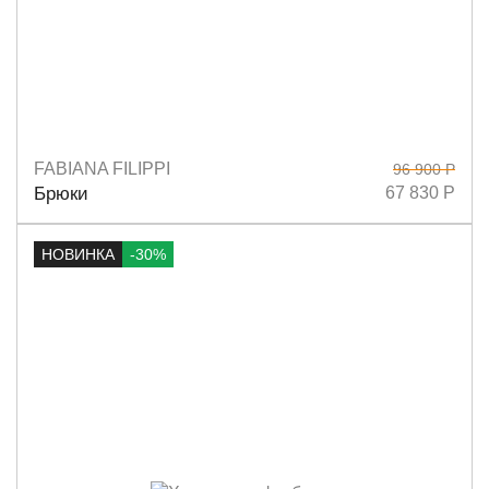
FABIANA FILIPPI
96 900 Р
Размеры
38
40
42
Брюки
67 830 Р
НОВИНКА
-30%