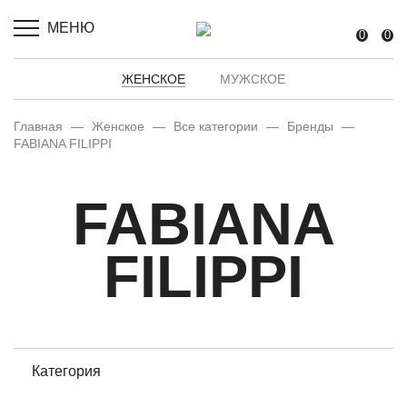
МЕНЮ
0
0
ЖЕНСКОЕ
МУЖСКОЕ
Главная
—
Женское
—
Все категории
—
Бренды
—
FABIANA FILIPPI
FABIANA
FILIPPI
Категория