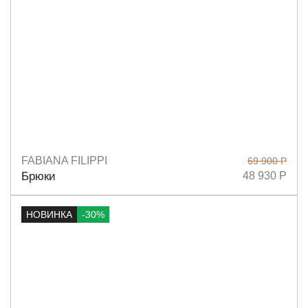
FABIANA FILIPPI
69 900 Р
Размеры
40
42
44
Брюки
48 930 Р
НОВИНКА
-30%