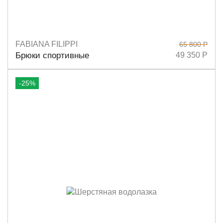
FABIANA FILIPPI
65 800 Р
Размеры
42
44
Брюки спортивные
49 350 Р
-25%