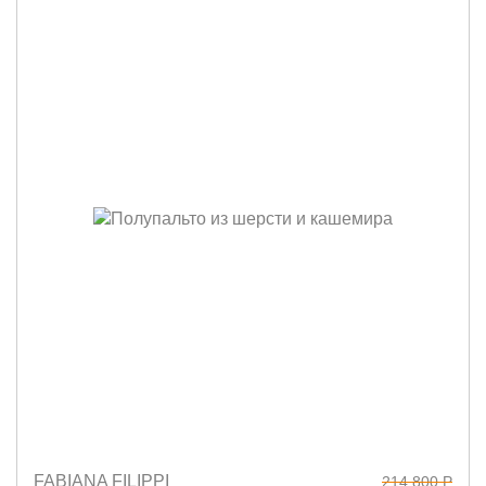
FABIANA FILIPPI
214 800 Р