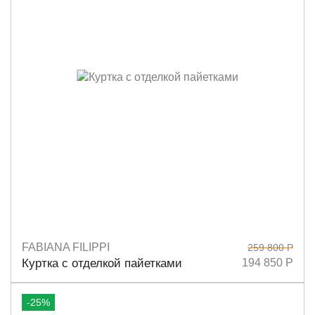
FABIANA FILIPPI
259 800 Р
Размеры
40
42
Куртка с отделкой пайетками
194 850 Р
-25%