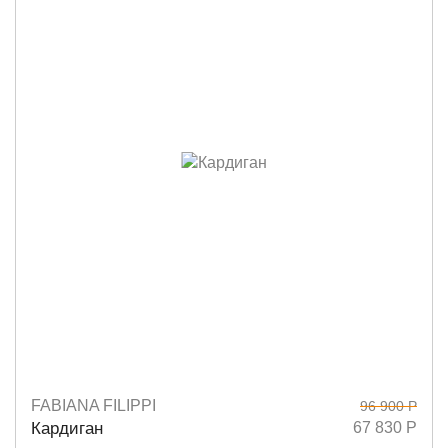
FABIANA FILIPPI
96 900 Р
Размеры
42
44
Кардиган
67 830 Р