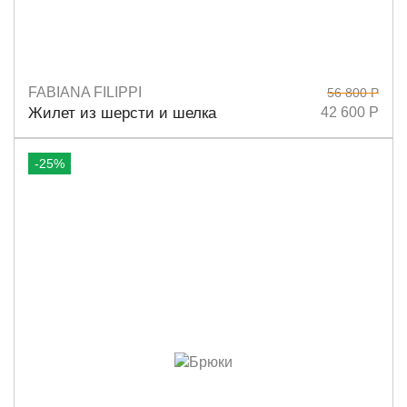
FABIANA FILIPPI
56 800 Р
Размеры
40
42
44
Жилет из шерсти и шелка
42 600 Р
-25%