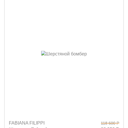
FABIANA FILIPPI
118 600 Р
Размеры
40
44