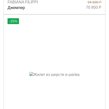
FABIANA FILIPPI
94 600 Р
Размеры
40
42
Джемпер
70 950 Р
-25%