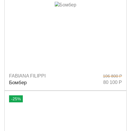
FABIANA FILIPPI
106 800 Р
Размеры
40
44
Бомбер
80 100 Р
-25%