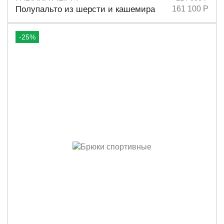
Размеры
40
42
Полупальто из шерсти и кашемира
161 100 Р
-25%