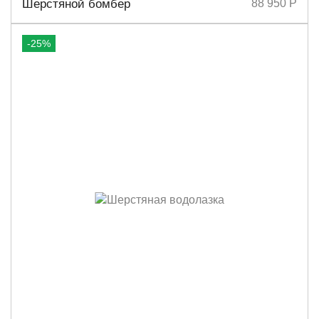
Шерстяной бомбер
88 950 Р
-25%