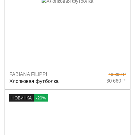
FABIANA FILIPPI
43 800 Р
Размеры
40
42
44
Хлопковая футболка
30 660 Р
НОВИНКА
-20%