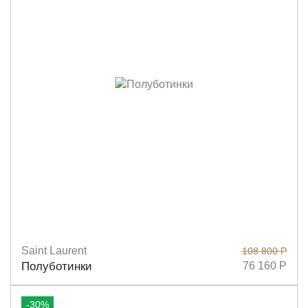
Saint Laurent
108 800 Р
Размеры
38,5
Полуботинки
76 160 Р
-30%