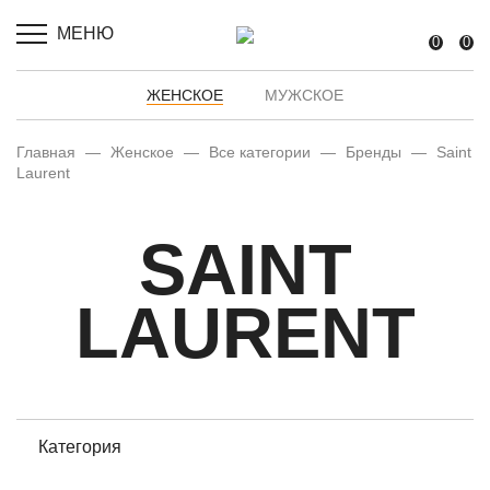
МЕНЮ
0
0
ЖЕНСКОЕ
МУЖСКОЕ
Главная
—
Женское
—
Все категории
—
Бренды
—
Saint
Laurent
SAINT
LAURENT
Категория