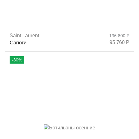
Saint Laurent
136 800 Р
Размеры
36,5
37
Сапоги
95 760 Р
-30%