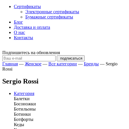
Сертификаты
Электронные сертификаты
Бумажные сертификаты
Блог
Доставка и оплата
О нас
Контакты
Подпишитесь на обновления
подписаться
Главная
—
Женское
—
Все категории
—
Бренды
—
Sergio
Rossi
Sergio Rossi
Категория
Балетки
Босоножки
Ботильоны
Ботинки
Ботфорты
Кеды