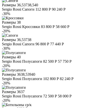
Размеры
36,5
37
38,5
40
Sergio Rossi
Сапоги
112 800 Р
90 240 Р
-30%
Размеры
38
Sergio Rossi
Кроссовки
83 800 Р
58 660 Р
-20%
Размеры
36,5
37
38
Sergio Rossi
Сапоги
96 800 Р
77 440 Р
-30%
Размеры
40
Sergio Rossi
Полусапоги
82 500 Р
57 750 Р
-20%
Размеры
36
38,5
39
40
Sergio Rossi
Полусапоги
102 800 Р
82 240 Р
-20%
Размеры
36
37
Sergio Rossi
Полусапоги
72 500 Р
58 000 Р
-20%