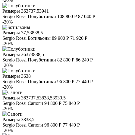
-20%
Размеры
36
37
37,5
39
41
Sergio Rossi
Полуботинки
108 800 Р
87 040 Р
-20%
Размеры
37,5
38
38,5
Sergio Rossi
Ботильоны
89 900 Р
71 920 Р
-20%
Размеры
36
37
38
38,5
Sergio Rossi
Полуботинки
82 800 Р
66 240 Р
-20%
Размеры
36
38
Sergio Rossi
Полуботинки
96 800 Р
77 440 Р
-20%
Размеры
36
37
37,5
38
38,5
39
39,5
Sergio Rossi
Сапоги
94 800 Р
75 840 Р
-20%
Размеры
38
38,5
Sergio Rossi
Сапоги
96 800 Р
77 440 Р
-20%