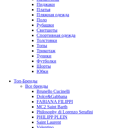
Пиджаки
Платья
Пляжная одежда
Поло
Рубашки
Свитшоты
Спортивная одежда
Толстовки
Топы
Трикотаж
Туники
Футболки
Шорты
Юбки
Топ-Бренды
Все бренды
Brunello Cucinelli
Dolce&Gabbana
FABIANA FILIPPI
MC2 Saint Barth
Philosophy di Lorenzo Serafini
PHILIPP PLEIN
Saint Laurent
Valentino