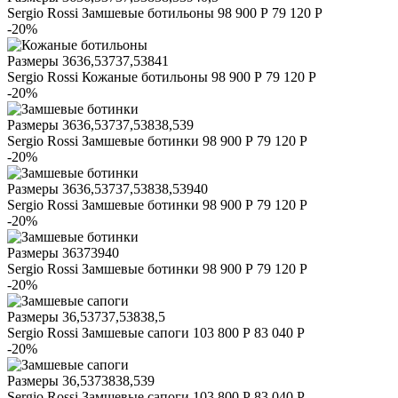
Sergio Rossi
Замшевые ботильоны
98 900 Р
79 120 Р
-20%
Размеры
36
36,5
37
37,5
38
41
Sergio Rossi
Кожаные ботильоны
98 900 Р
79 120 Р
-20%
Размеры
36
36,5
37
37,5
38
38,5
39
Sergio Rossi
Замшевые ботинки
98 900 Р
79 120 Р
-20%
Размеры
36
36,5
37
37,5
38
38,5
39
40
Sergio Rossi
Замшевые ботинки
98 900 Р
79 120 Р
-20%
Размеры
36
37
39
40
Sergio Rossi
Замшевые ботинки
98 900 Р
79 120 Р
-20%
Размеры
36,5
37
37,5
38
38,5
Sergio Rossi
Замшевые сапоги
103 800 Р
83 040 Р
-20%
Размеры
36,5
37
38
38,5
39
Sergio Rossi
Замшевые сапоги
103 800 Р
83 040 Р