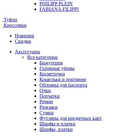
PHILIPP PLEIN
FABIANA FILIPPI
Туфли
Кроссовки
Новинки
Скидки
Аксессуары
Все категории
Бижутерия
Головные уборы
Косметички
Кошельки и портмоне
Обложка для паспорта
Очки
Перчатки
Ремни
Рюкзаки
Сумки
Футляры для кредитных карт
Шарфы и платки
Шарфы, платки