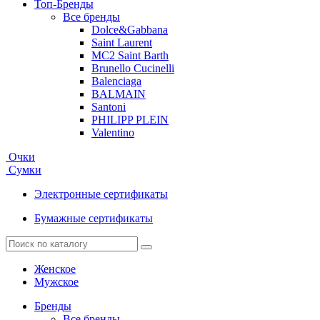
Топ-Бренды
Все бренды
Dolce&Gabbana
Saint Laurent
MC2 Saint Barth
Brunello Cucinelli
Balenciaga
BALMAIN
Santoni
PHILIPP PLEIN
Valentino
Очки
Сумки
Электронные сертификаты
Бумажные сертификаты
Женское
Мужское
Бренды
Все бренды