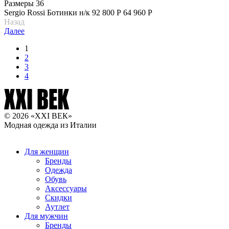
Размеры
36
Sergio Rossi
Ботинки н/к
92 800 Р
64 960 Р
Назад
Далее
1
2
3
4
© 2026 «XXI ВЕК»
Модная одежда из Италии
Для женщин
Бренды
Одежда
Обувь
Аксессуары
Скидки
Аутлет
Для мужчин
Бренды