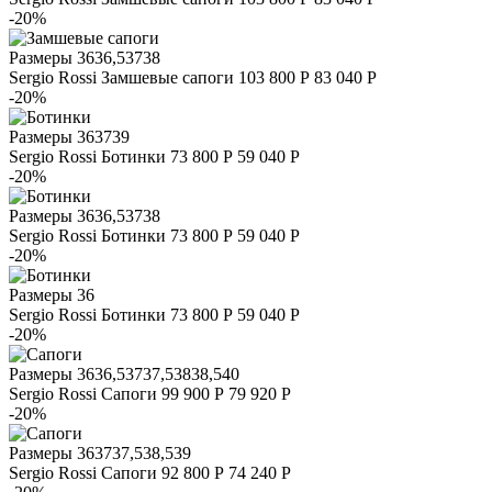
-20%
Размеры
36
36,5
37
38
Sergio Rossi
Замшевые сапоги
103 800 Р
83 040 Р
-20%
Размеры
36
37
39
Sergio Rossi
Ботинки
73 800 Р
59 040 Р
-20%
Размеры
36
36,5
37
38
Sergio Rossi
Ботинки
73 800 Р
59 040 Р
-20%
Размеры
36
Sergio Rossi
Ботинки
73 800 Р
59 040 Р
-20%
Размеры
36
36,5
37
37,5
38
38,5
40
Sergio Rossi
Сапоги
99 900 Р
79 920 Р
-20%
Размеры
36
37
37,5
38,5
39
Sergio Rossi
Сапоги
92 800 Р
74 240 Р