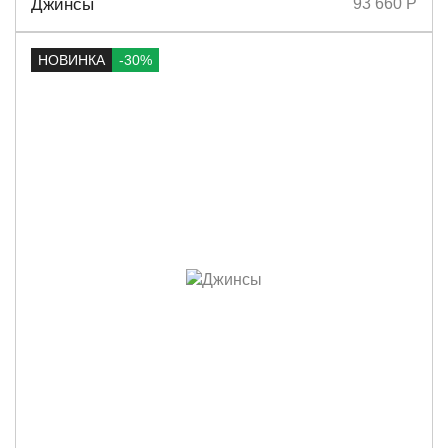
Джинсы
93 660 Р
НОВИНКА
-30%