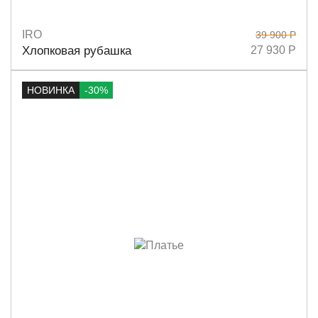
IRO
39 900 Р
Размеры
36
38
Хлопковая рубашка
27 930 Р
НОВИНКА
-30%