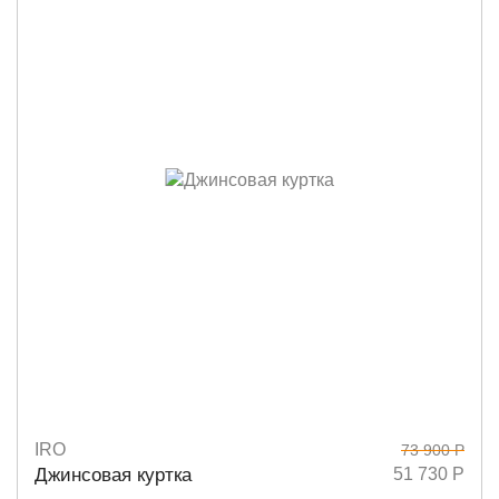
IRO
73 900 Р
Размеры
36
Джинсовая куртка
51 730 Р