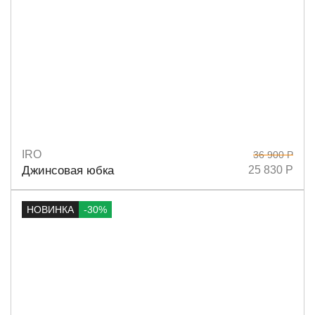
IRO
36 900 Р
Размеры
36
Джинсовая юбка
25 830 Р
НОВИНКА
-30%