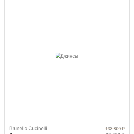
Brunello Cucinelli
133 800 Р
Размеры
36