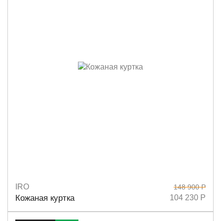
IRO
148 900 Р
Размеры
38
40
Кожаная куртка
104 230 Р