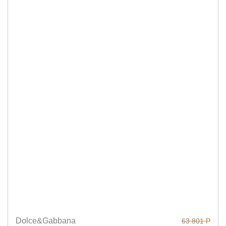
Dolce&Gabbana
63 801 Р