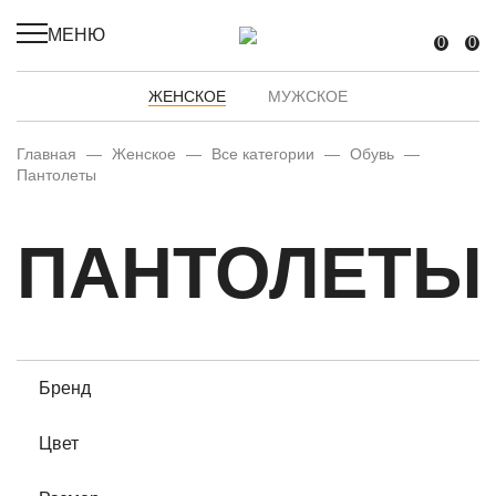
МЕНЮ
0
0
ЖЕНСКОЕ
МУЖСКОЕ
Главная
—
Женское
—
Все категории
—
Обувь
—
Пантолеты
ПАНТОЛЕТЫ
Бренд
Цвет