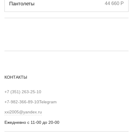
Размеры
36,5
37,5
41
Пантолеты
44 660 Р
КОНТАКТЫ
+7 (351) 263-25-10
+7-982-366-89-10
Telegram
xxi2005@yandex.ru
Ежедневно с 11-00 до 20-00