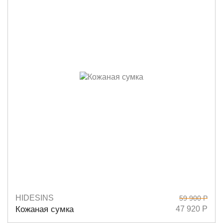
HIDESINS
59 900 Р
Размеры
20х26
Кожаная сумка
47 920 Р