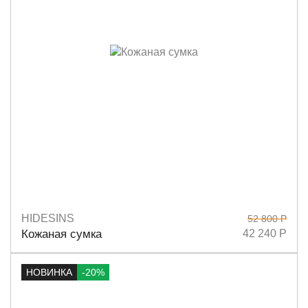
HIDESINS
52 800 Р
Размеры
15х22
Кожаная сумка
42 240 Р
НОВИНКА
-20%