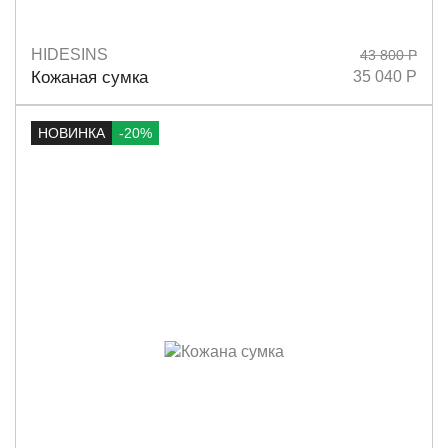
HIDESINS
43 800 Р
Размеры
11х14
Кожаная сумка
35 040 Р
НОВИНКА
-20%