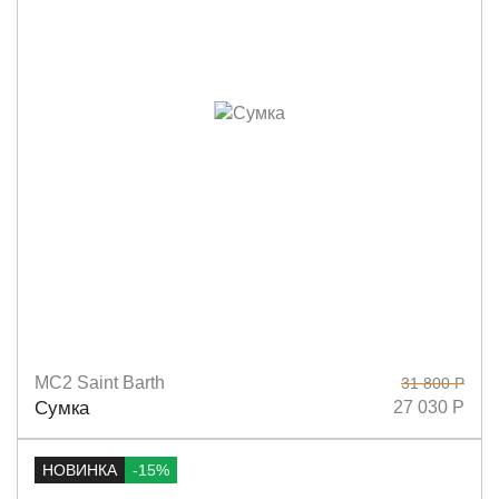
MC2 Saint Barth
31 800 Р
Размеры
37х30
Сумка
27 030 Р
НОВИНКА
-15%