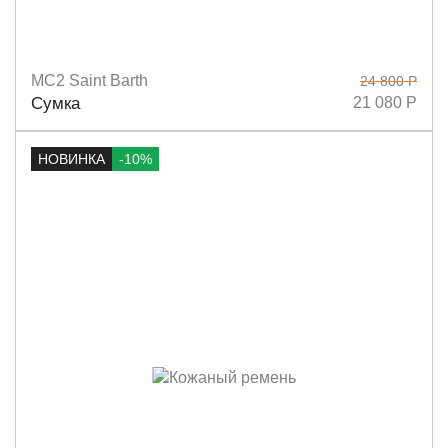
MC2 Saint Barth
24 800 Р
Размеры
36х31
Сумка
21 080 Р
НОВИНКА
-10%