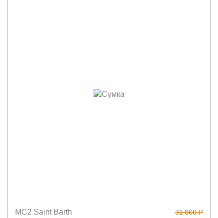
MC2 Saint Barth
31 800 Р