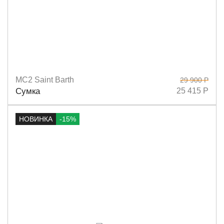
MC2 Saint Barth
29 900 Р
Размеры
16х19
Сумка
25 415 Р
НОВИНКА
-15%