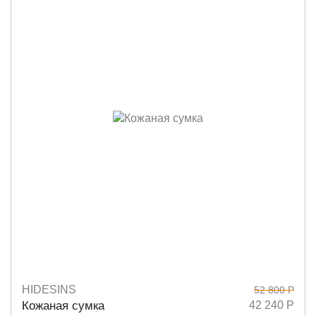
HIDESINS
52 800 Р
Размеры
15х22
Кожаная сумка
42 240 Р