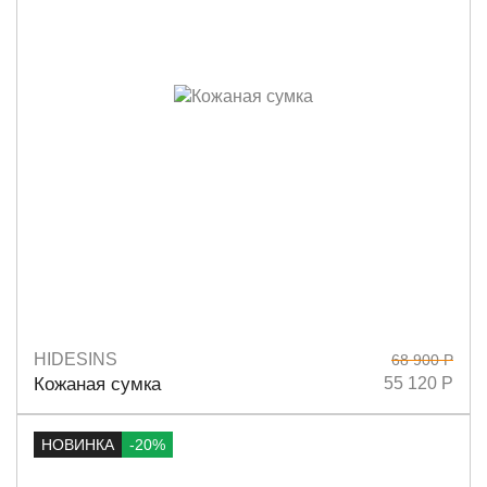
HIDESINS
68 900 Р
Размеры
32х25
Кожаная сумка
55 120 Р
НОВИНКА
-20%