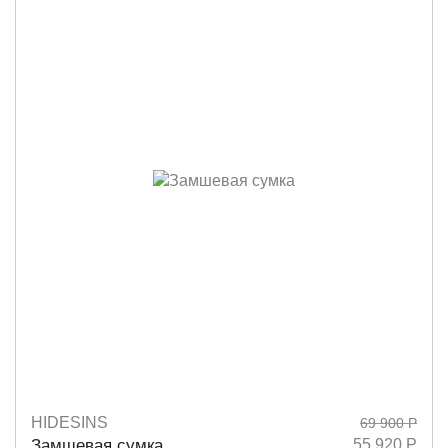
HIDESINS
69 900 Р
Размеры
32х25
Замшевая сумка
55 920 Р