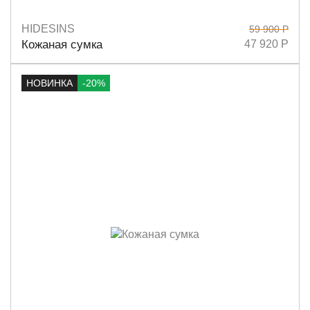
HIDESINS
59 900 Р
Размеры
20х26
Кожаная сумка
47 920 Р
НОВИНКА
-20%