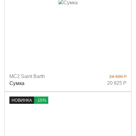
MC2 Saint Barth
24 500 Р
Размеры
27х22
Сумка
20 825 Р
НОВИНКА
-15%