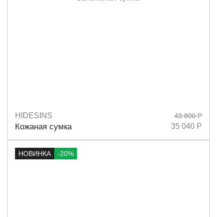
HIDESINS
43 800 Р
Размеры
11х14
Кожаная сумка
35 040 Р
НОВИНКА
-20%