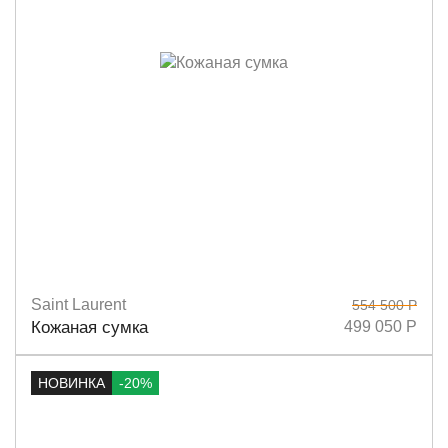
Saint Laurent
554 500 Р
Размеры
51х33х17
Кожаная сумка
499 050 Р
НОВИНКА
-20%