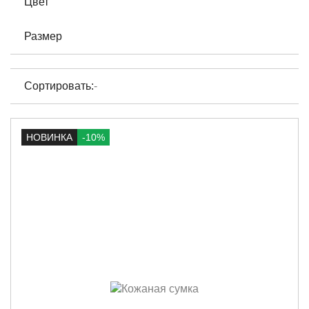
Цвет
Размер
Сортировать:
-
НОВИНКА
-10%