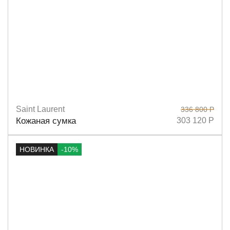
Saint Laurent
336 800 Р
Размеры
22х14х7
Кожаная сумка
303 120 Р
НОВИНКА
-10%