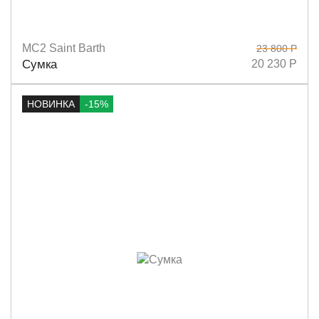
MC2 Saint Barth
23 800 Р
Размеры
32х24
Сумка
20 230 Р
НОВИНКА
-15%