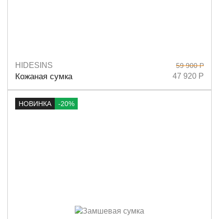
HIDESINS
59 900 Р
Размеры
20х26
Кожаная сумка
47 920 Р
НОВИНКА
-20%