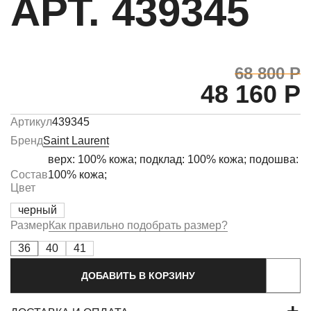
АРТ. 439345
68 800 Р
48 160 Р
Артикул
439345
Бренд
Saint Laurent
верх: 100% кожа; подклад: 100% кожа; подошва:
Состав
100% кожа;
Цвет
черный
Размер
Как правильно подобрать размер?
36
40
41
ДОБАВИТЬ В КОРЗИНУ