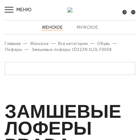
МЕНЮ
0
0
ЖЕНСКОЕ
МУЖСКОЕ
Главная
—
Женское
—
Все категории
—
Обувь
—
Лоферы
—
Замшевые лоферы 1D222N 3LOL F0008
ЗАМШЕВЫЕ
ЛОФЕРЫ