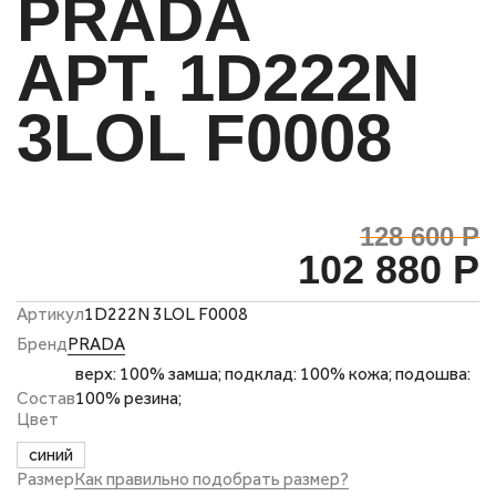
PRADA
АРТ. 1D222N
3LOL F0008
128 600 Р
102 880 Р
Артикул
1D222N 3LOL F0008
Бренд
PRADA
верх: 100% замша; подклад: 100% кожа; подошва:
Состав
100% резина;
Цвет
синий
Размер
Как правильно подобрать размер?