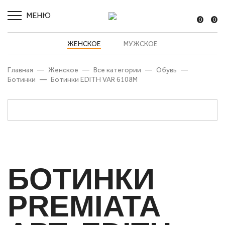
МЕНЮ
0
0
ЖЕНСКОЕ
МУЖСКОЕ
Главная
—
Женское
—
Все категории
—
Обувь
—
Ботинки
—
Ботинки EDITH VAR 6108M
БОТИНКИ
PREMIATA