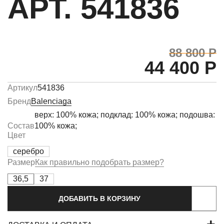
АРТ. 541836
88 800 Р
44 400 Р
Артикул
541836
Бренд
Balenciaga
верх: 100% кожа; подклад: 100% кожа; подошва:
Состав
100% кожа;
Цвет
серебро
Размер
Как правильно подобрать размер?
36,5
37
ДОБАВИТЬ В КОРЗИНУ