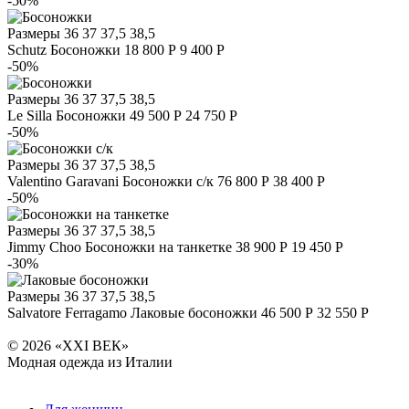
-50%
Размеры
36 37 37,5 38,5
Schutz
Босоножки
18 800 Р
9 400 Р
-50%
Размеры
36 37 37,5 38,5
Le Silla
Босоножки
49 500 Р
24 750 Р
-50%
Размеры
36 37 37,5 38,5
Valentino Garavani
Босоножки с/к
76 800 Р
38 400 Р
-50%
Размеры
36 37 37,5 38,5
Jimmy Choo
Босоножки на танкетке
38 900 Р
19 450 Р
-30%
Размеры
36 37 37,5 38,5
Salvatore Ferragamo
Лаковые босоножки
46 500 Р
32 550 Р
© 2026 «XXI ВЕК»
Модная одежда из Италии