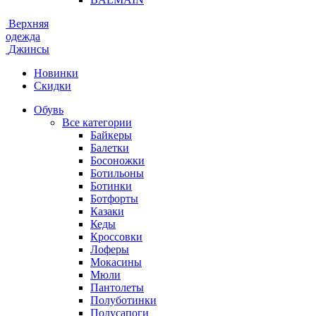
Верхняя
одежда
Джинсы
Новинки
Скидки
Обувь
Все категории
Байкеры
Балетки
Босоножки
Ботильоны
Ботинки
Ботфорты
Казаки
Кеды
Кроссовки
Лоферы
Мокасины
Мюли
Пантолеты
Полуботинки
Полусапоги