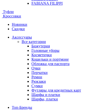
FABIANA FILIPPI
Туфли
Кроссовки
Новинки
Скидки
Аксессуары
Все категории
Бижутерия
Головные уборы
Косметички
Кошельки и портмоне
Обложка для паспорта
Очки
Перчатки
Ремни
Рюкзаки
Сумки
Футляры для кредитных карт
Шарфы и платки
Шарфы, платки
Топ-Бренды