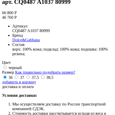
арт. CQ0487 A1037 80999
66 800 Р
46 760 Р
Артикул
CQ0487 A1037 80999
Бренд
Dolce&Gabbana
Состав
верх: 100% кожа; подклад: 100% кожа; подошва: 100%
резина;
Цвет
черный
Размер
Как правильно подобрать размер?
36
37
37,5
38,5
добавить в корзину
доставка и оплата
Условия доставки:
Мы осуществляем доставку по России транспортной
компанией СДЭК.
Стоимость доставки рассчитывается исходя из веса и