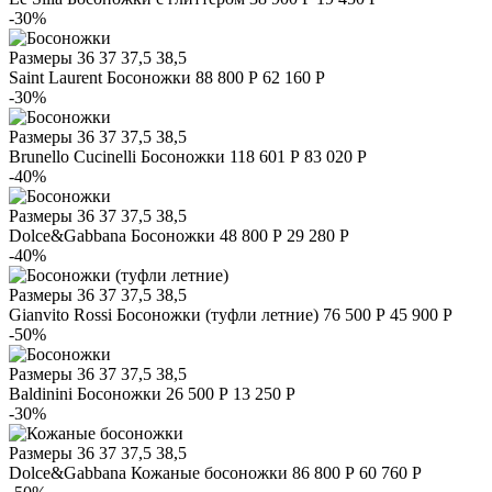
-30%
Размеры
36 37 37,5 38,5
Saint Laurent
Босоножки
88 800 Р
62 160 Р
-30%
Размеры
36 37 37,5 38,5
Brunello Cucinelli
Босоножки
118 601 Р
83 020 Р
-40%
Размеры
36 37 37,5 38,5
Dolce&Gabbana
Босоножки
48 800 Р
29 280 Р
-40%
Размеры
36 37 37,5 38,5
Gianvito Rossi
Босоножки (туфли летние)
76 500 Р
45 900 Р
-50%
Размеры
36 37 37,5 38,5
Baldinini
Босоножки
26 500 Р
13 250 Р
-30%
Размеры
36 37 37,5 38,5
Dolce&Gabbana
Кожаные босоножки
86 800 Р
60 760 Р