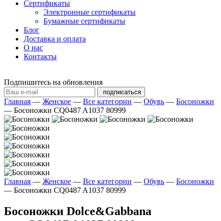
Сертификаты
Электронные сертификаты
Бумажные сертификаты
Блог
Доставка и оплата
О нас
Контакты
Подпишитесь на обновления
подписаться
Главная
—
Женское
—
Все категории
—
Обувь
—
Босоножки
—
Босоножки CQ0487 A1037 80999
Главная
—
Женское
—
Все категории
—
Обувь
—
Босоножки
—
Босоножки CQ0487 A1037 80999
Босоножки Dolce&Gabbana