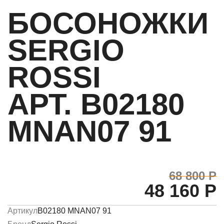
БОСОНОЖКИ
SERGIO
ROSSI
АРТ. B02180
MNAN07 91
68 800 Р
48 160 Р
Артикул
B02180 MNAN07 91