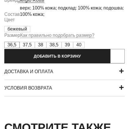
Бренд
Sergio Rossi
верх: 100% кожа; подклад: 100% кожа; подошва:
Состав
100% кожа;
Цвет
бежевый
Размер
Как правильно подобрать размер?
36,5
37,5
38
38,5
39
40
ДОБАВИТЬ В КОРЗИНУ
ДОСТАВКА И ОПЛАТА
УСЛОВИЯ ВОЗВРАТА
СМОТРИТЕ ТАКЖЕ