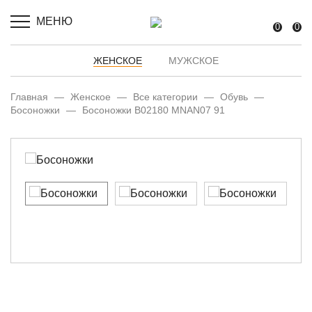
МЕНЮ
0
0
ЖЕНСКОЕ
МУЖСКОЕ
Главная
—
Женское
—
Все категории
—
Обувь
—
Босоножки
—
Босоножки B02180 MNAN07 91