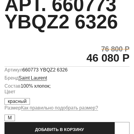
АРТ. 660773
YBQZ2 6326
76 800 Р
46 080 Р
Артикул
660773 YBQZ2 6326
Бренд
Saint Laurent
Состав
100% хлопок;
Цвет
красный
Размер
Как правильно подобрать размер?
M
ДОБАВИТЬ В КОРЗИНУ