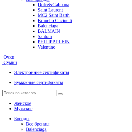
Dolce&Gabbana
Saint Laurent
MC2 Saint Barth
Brunello Cucinelli
Balenciaga
BALMAIN
Santoni
PHILIPP PLEIN
Valentino
Очки
Сумки
Электронные сертификаты
Бумажные сертификаты
Женское
Мужское
Бренды
Все бренды
Balenciaga