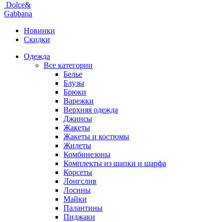
Dolce&
Gabbana
Новинки
Скидки
Одежда
Все категории
Белье
Блузы
Брюки
Варежки
Верхняя одежда
Джинсы
Жакеты
Жакеты и костюмы
Жилеты
Комбинезоны
Комплекты из шапки и шарфа
Корсеты
Лонгслив
Лосины
Майки
Палантины
Пиджаки