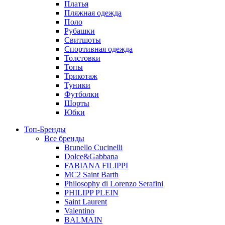
Платья
Пляжная одежда
Поло
Рубашки
Свитшоты
Спортивная одежда
Толстовки
Топы
Трикотаж
Туники
Футболки
Шорты
Юбки
Топ-Бренды
Все бренды
Brunello Cucinelli
Dolce&Gabbana
FABIANA FILIPPI
MC2 Saint Barth
Philosophy di Lorenzo Serafini
PHILIPP PLEIN
Saint Laurent
Valentino
BALMAIN