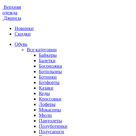
Верхняя
одежда
Джинсы
Новинки
Скидки
Обувь
Все категории
Байкеры
Балетки
Босоножки
Ботильоны
Ботинки
Ботфорты
Казаки
Кеды
Кроссовки
Лоферы
Мокасины
Мюли
Пантолеты
Полуботинки
Полусапоги