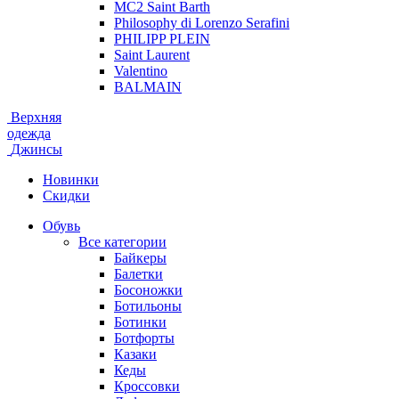
MC2 Saint Barth
Philosophy di Lorenzo Serafini
PHILIPP PLEIN
Saint Laurent
Valentino
BALMAIN
Верхняя
одежда
Джинсы
Новинки
Скидки
Обувь
Все категории
Байкеры
Балетки
Босоножки
Ботильоны
Ботинки
Ботфорты
Казаки
Кеды
Кроссовки