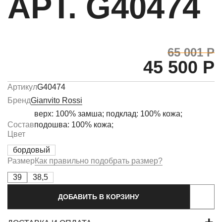
АРТ. G40474
65 001 Р
45 500 Р
Артикул
G40474
Бренд
Gianvito Rossi
верх: 100% замша; подклад: 100% кожа;
Состав
подошва: 100% кожа;
Цвет
бордовый
Размер
Как правильно подобрать размер?
39
38,5
ДОБАВИТЬ В КОРЗИНУ